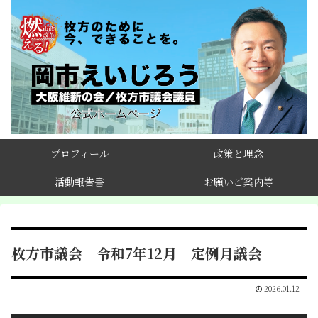
プロフィール
政策と理念
活動報告書
お願いご案内等
枚方市議会 令和7年12月 定例月議会
2026.01.12