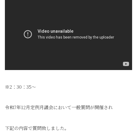
※2：30：35〜
令和7年12月定例月議会において一般質問が開催され
下記の内容で質問致しました。