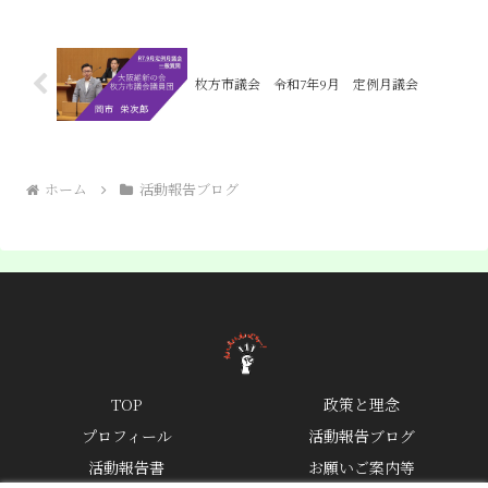
たここの公園は防災公園としても利用さ
れる公園です。そ...
枚方市議会 令和7年9月 定例月議会
ホーム
活動報告ブログ
TOP
政策と理念
プロフィール
活動報告ブログ
活動報告書
お願いご案内等