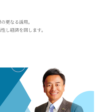
源の更なる活用。
性し経済を回します。