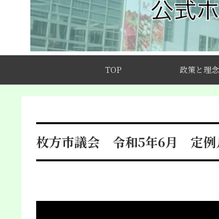
TOP
政策と理念
枚方市議会 令和5年6月 定例