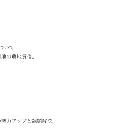
ついて
用地の農地賃借。
の魅力アップと課題解決。