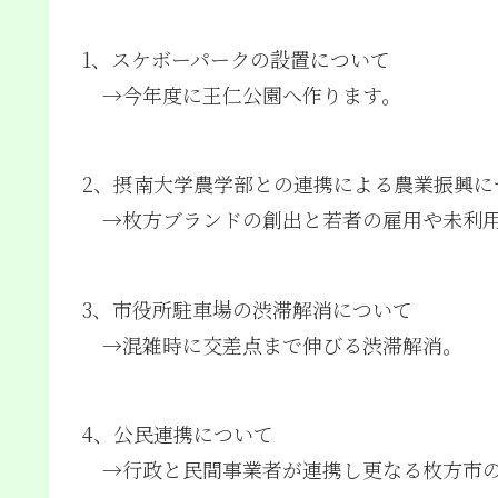
1、スケボーパークの設置について
→今年度に王仁公園へ作ります。
2、摂南大学農学部との連携による農業振興に
→
枚方ブランドの創出と若者の雇用や未利
3、市役所駐車場の渋滞解消について
→混雑時に交差点まで伸びる渋滞解消。
4、公民連携について
→
行政と民間事業者が連携し更なる枚方市