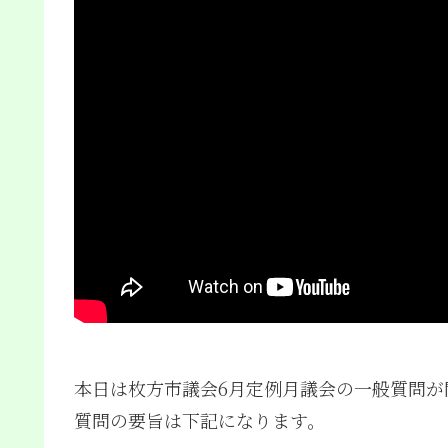
本日は枚方市議会6月定例月議会の一般質問が
質問の要旨は下記になります。